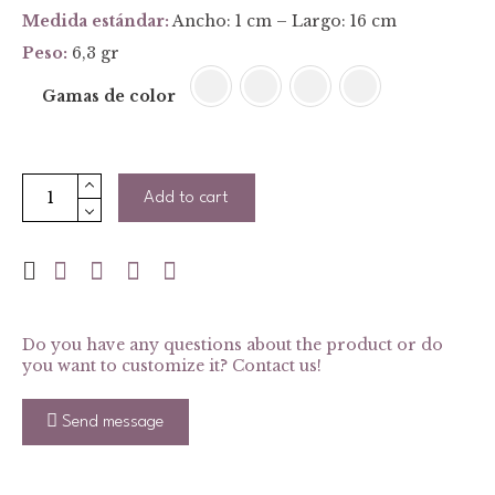
Medida está
ndar:
Ancho: 1 cm – Largo: 16 cm
Peso:
6,3 gr
Gamas de color
Add to cart
Men
Bracelet
quantity
Do you have any questions about the product or do
you want to customize it? Contact us!
Send message