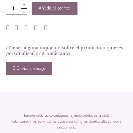
Añadir al carrito
Hexágonos
Autentik
cantidad
¿Tienes alguna inquietud sobre el producto o quieres
personalizarlo? ¡Contáctanos!
Enviar mensaje
Emprendedoras colombianas tejiendo sueños de cristal.
Fabricamos y personalizamos accesorios con gran diseño, alta calidad y
durabilidad.