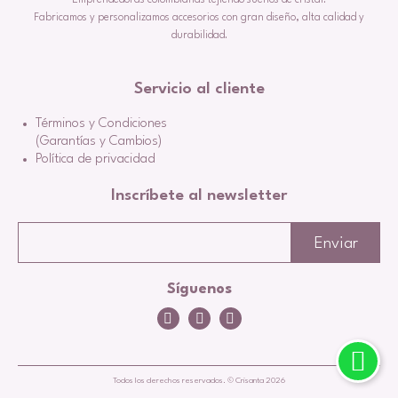
Emprendedoras colombianas tejiendo sueños de cristal.
Fabricamos y personalizamos accesorios con gran diseño, alta calidad y
durabilidad.
Servicio al cliente
Términos y Condiciones
(Garantías y Cambios)
Política de privacidad
Inscríbete al newsletter
Síguenos
Todos los derechos reservados. © Crisanta 2026