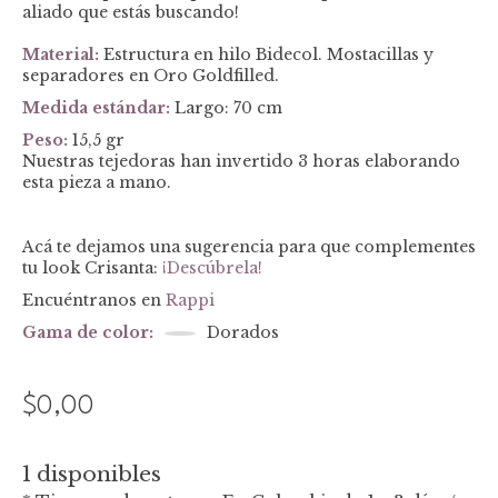
aliado que estás buscando!
Material:
Estructura en hilo Bidecol. Mostacillas y
separadores en Oro Goldfilled.
Medida está
ndar:
Largo: 70 cm
Peso:
15,5 gr
Nuestras tejedoras han invertido 3 horas elaborando
esta pieza a mano.
Acá te dejamos una sugerencia para que complementes
tu look Crisanta:
¡Descúbrela!
Encuéntranos en
Rappi
Gama de color:
Dorados
$
0,00
1 disponibles